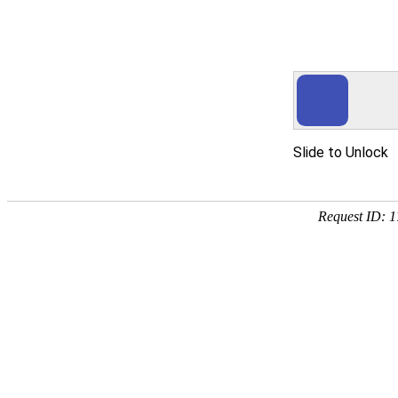
友情链接：
k8凯发ag旗舰下载
ag凯发k8官方
尊龙85992版本
手机网页版app
k8凯发(国际)天生赢家·一触